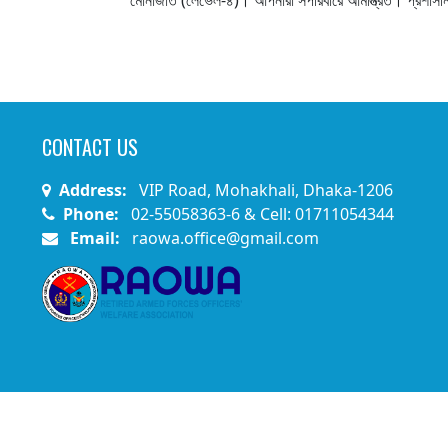
CONTACT US
Address:
VIP Road, Mohakhali, Dhaka-1206
Phone:
02-55058363-6 & Cell: 01711054344
Email:
raowa.office@gmail.com