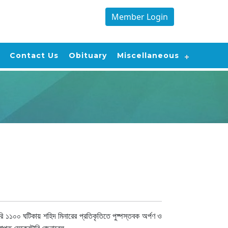
Member Login
Contact Us
Obituary
Miscellaneous
য়ারি ১১০০ ঘটিকায় শহিদ মিনারের প্রতিকৃতিতে পুষ্পস্তবক অর্পণ ও
প্ত সেক্রেটারি জেনারেল