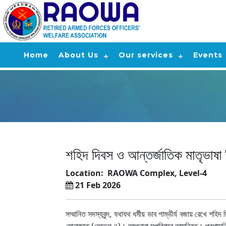
Home
About Us
Our services
Events
শহিদ দিবস ও আন্তর্জাতিক মাতৃভাষ
Location:
RAOWA Complex, Level-4
21 Feb 2026
সম্মানিত সদস্যবৃন্দ, যথাযথ ধর্মীয় ভাব গাম্ভীর্য বজায় রেখে
মোনাজাত (লেভেল-৪)। আপনারা সপরিবারে আমন্ত্রিত। প্রশাসন